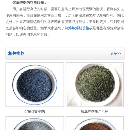
熔炼焊剂的存放须知：
用户在进行存放的时候，需要注意防止焊剂出现受潮的情况，否则会失去
使用的效果，而且在使用之前应当烘干，烘干的温度在350℃左右即可。除此
之外，如果发现熔炼焊剂的外表药皮有脱落或是裂纹，要及时更换，否则受潮
之后会影响它的质量。如果大家还想了解
熔炼焊剂价格
或是哪里有熔炼焊剂等
问题，欢迎咨询本站的客服。
相关推荐
更多>>
熔炼焊剂销售
熔炼焊剂生产厂家