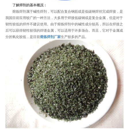
了解焊剂的基本概况：
熔炼焊剂属于碱性焊剂，可以配合复合钢筋或是低碳钢焊丝完成焊接，是
我国目前应用较广的一种方法，大多用于焊接低碳钢或是复合金属，但是对于
韧性较低的焊件不建议使用。由于熔炼焊剂中的碱性成分较高，所以在焊接之
后可以获得韧性较强的焊缝金属，可以适用于许多场合。而且，它对于金属成
分的氧化较低，是目前
熔炼焊剂厂家
生产较多的产品。