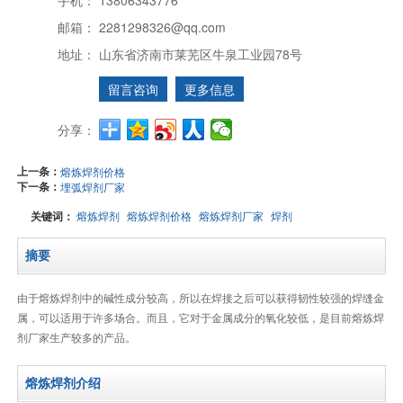
邮箱：
2281298326@qq.com
地址：
山东省济南市莱芜区牛泉工业园78号
留言咨询
更多信息
分享：
上一条：
熔炼焊剂价格
下一条：
埋弧焊剂厂家
关键词：
熔炼焊剂
熔炼焊剂价格
熔炼焊剂厂家
焊剂
摘要
由于熔炼焊剂中的碱性成分较高，所以在焊接之后可以获得韧性较强的焊缝金
属，可以适用于许多场合。而且，它对于金属成分的氧化较低，是目前熔炼焊
剂厂家生产较多的产品。
熔炼焊剂介绍