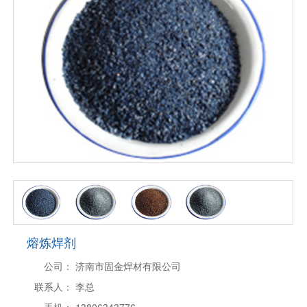
熔炼焊剂
公司：
济南市固金焊材有限公司
联系人：
李总
手机：
13806343776