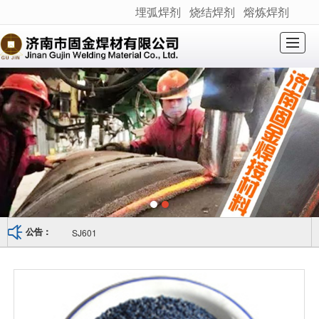
埋弧焊剂
烧结焊剂
熔炼焊剂
很遗憾，因您的浏览器版本过低导致无法获得最佳浏览体验，推荐下载安装谷歌浏览器！
网站首页
关于我们
产品展示
新闻动态
产品应用
荣誉资质
产品检测
联系我们
SJ601
公告：