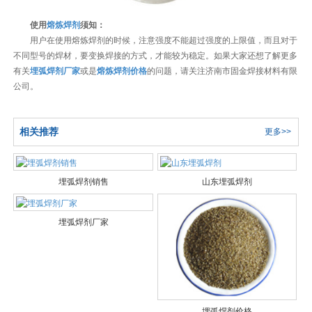
使用
熔炼焊剂
须知：
用户在使用熔炼焊剂的时候，注意强度不能超过强度的上限值，而且对于
不同型号的焊材，要变换焊接的方式，才能较为稳定。如果大家还想了解更多
有关
埋弧焊剂厂家
或是
熔炼焊剂价格
的问题，请关注济南市固金焊接材料有限
公司。
相关推荐
更多>>
埋弧焊剂销售
山东埋弧焊剂
埋弧焊剂厂家
埋弧焊剂价格