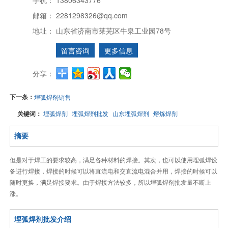
邮箱：
2281298326@qq.com
地址：
山东省济南市莱芜区牛泉工业园78号
留言咨询
更多信息
分享：
下一条：
埋弧焊剂销售
关键词：
埋弧焊剂
埋弧焊剂批发
山东埋弧焊剂
熔炼焊剂
摘要
但是对于焊工的要求较高，满足各种材料的焊接。其次，也可以使用埋弧焊设
备进行焊接，焊接的时候可以将直流电和交直流电混合并用，焊接的时候可以
随时更换，满足焊接要求。由于焊接方法较多，所以埋弧焊剂批发量不断上
涨。
埋弧焊剂批发介绍