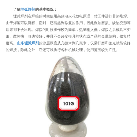
了解
埋弧焊剂
的基本概况：
埋弧焊剂在焊接的时候使用高频电火花放电原理，对工件进行非热堆焊。
由于焊渣可以沉积、密封，还能起到修复的作用，因此例如磨损、缺陷变形等
后果都不会出现。焊接的时候操作较为简单，热量输入低，焊接之后模具不变
形、散热快，咬边较好，并且不会改变模具的状态或产品的金属结构，修复精
度高。
山东埋弧焊剂
的涂层厚度从几微米到几毫米，仅需打磨和抛光就能较好
的焊接，除此之外，它还可以执行各种机械处理，使用范围较为广泛。