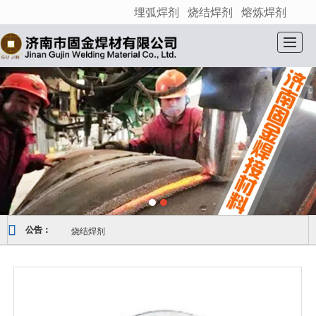
埋弧焊剂
烧结焊剂
熔炼焊剂
很遗憾，因您的浏览器版本过低导致无法获得最佳浏览体验，推荐下载安装谷歌浏览器！
网站首页
关于我们
产品展示
新闻动态
产品应用
荣誉资质
产品检测
联系我们
烧结焊剂
公告：