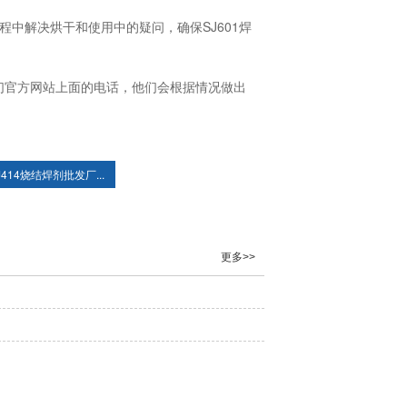
中解决烘干和使用中的疑问，确保SJ601焊
们官方网站上面的电话，他们会根据情况做出
J414烧结焊剂批发厂...
更多>>