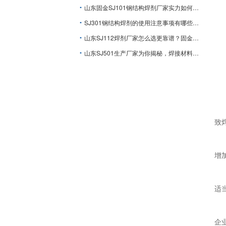
山东固金SJ101钢结构焊剂厂家实力如何？看完就明白
SJ301钢结构焊剂的使用注意事项有哪些？山东固金厂家揭秘
山东SJ112焊剂厂家怎么选更靠谱？固金揭秘
山东SJ501生产厂家为你揭秘，焊接材料如何影响焊缝质量？
致
增
适
企