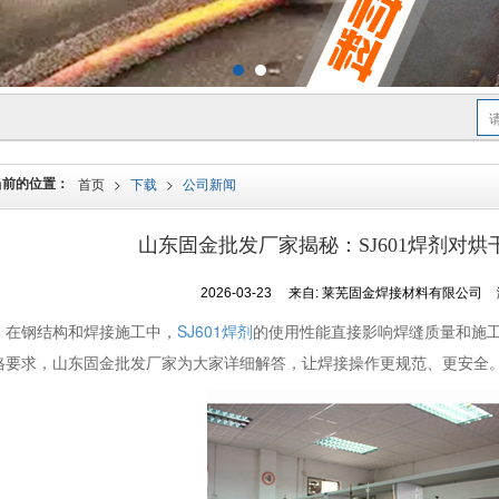
当前的位置：
首页
>
下载
>
公司新闻
山东固金批发厂家揭秘：SJ601焊剂对
2026-03-23
来自:
莱芜固金焊接材料有限公司
在钢结构和焊接施工中，
SJ601焊剂
的使用性能直接影响焊缝质量和施
格要求，山东固金批发厂家为大家详细解答，让焊接操作更规范、更安全