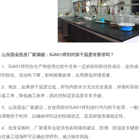
山东固金批发厂家揭秘：SJ601焊剂对烘干温度有要求吗？
1、SJ601焊剂在生产和使用过程中含有一定的助剂和活性成分，这些
焊剂粉化、流动性下降，影响熔敷效果，从而降低焊缝质量。
2、相反，如果烘干温度过低，焊剂内部水分无法完全蒸发，焊接时容
加返工率，降低施工效率，因此控制适宜温度非常关键。
3、山东固金厂家建议，在使用前对SJ601焊剂进行均匀烘干处理，一
当调整烘干时间，以确保焊剂达到性能状态，提高焊接质量稳定性。
4、批发采购时，厂家通常会提供包装和储存建议，防潮、防湿是关键
业在施工现场即可正确处理焊剂，减少操作风险。