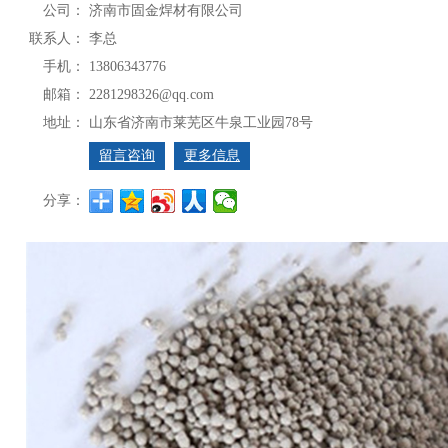
公司：
济南市固金焊材有限公司
联系人：
李总
手机：
13806343776
邮箱：
2281298326@qq.com
地址：
山东省济南市莱芜区牛泉工业园78号
留言咨询
更多信息
分享：