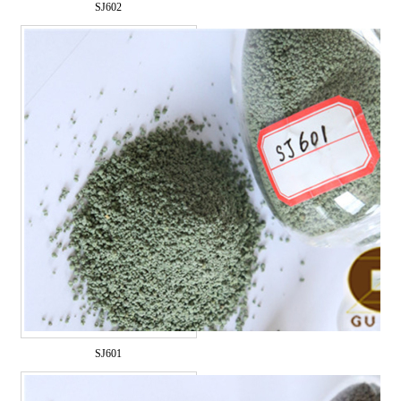
SJ602
SJ601