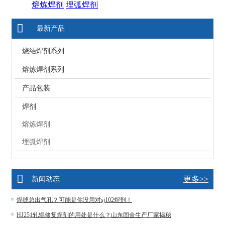
熔炼焊剂
埋弧焊剂
最新产品
烧结焊剂系列
熔炼焊剂系列
产品包装
焊剂
熔炼焊剂
埋弧焊剂
更多>>
新闻动态
焊缝总出气孔？可能是你没用对sj102焊剂！
HJ251轧辊修复焊剂的用处是什么？山东固金生产厂家揭秘