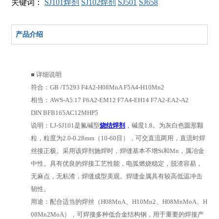
关键词：
SJ101焊剂
SJ102焊剂
SJ501
SJ658
产品介绍
■ 详细说明
符合：GB /T5293 F4A2-H08MnA F5A4-H10Mn2
相当：AWS-A5.17 F6A2-EM12 F7A4-EH14 F7A2-EA2-A2
DIN BFB165AC12MHP5
说明：LJ-SJ101是氟碱型
烧结焊剂
，碱度1.8。为灰白色圆形颗
粒，粒度为2.0-0.28mm（10-60目），可交直流两用，直流时焊
丝接正极。采用该焊剂施焊时，焊缝基本不增Si和Mn，属冶金
中性。具有优良的焊接工艺性能，电弧燃烧稳定，脱渣容易，
无麻点，无粘渣，焊缝成型美观。焊缝金属具有较高低温冲击
韧性。
用途：配合适当的焊丝（H08MnA、H10Mn2、H08MnMoA、H
08Mn2MoA），可焊接多种低合金结构钢，用于重要的焊接产