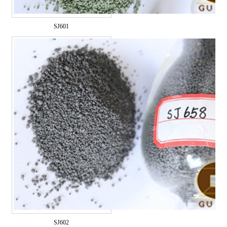
SJ601
SJ602