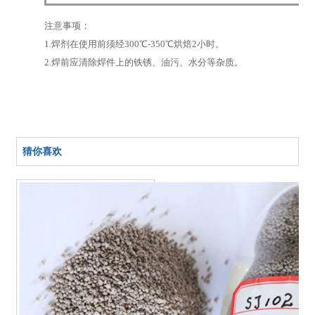
注意事项：
1.焊剂在使用前须经300℃-350℃烘焙2小时。
2.焊前应清除焊件上的铁锈、油污、水分等杂质。
猜你喜欢