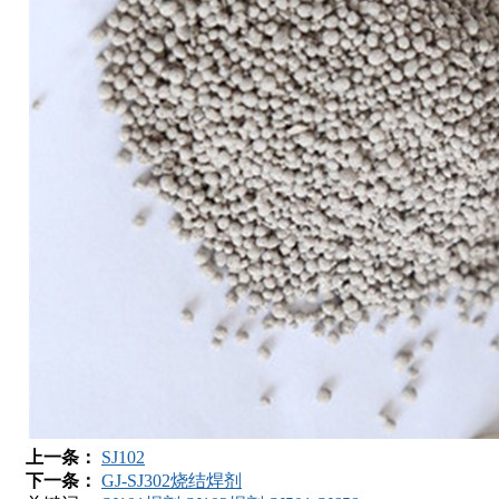
上一条：
SJ102
下一条：
GJ-SJ302烧结焊剂