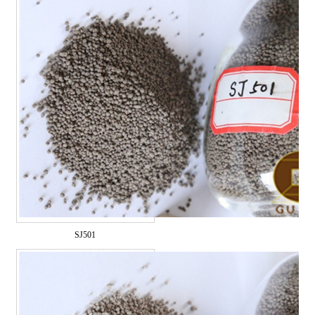
SJ501