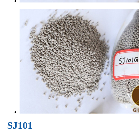
SJ101