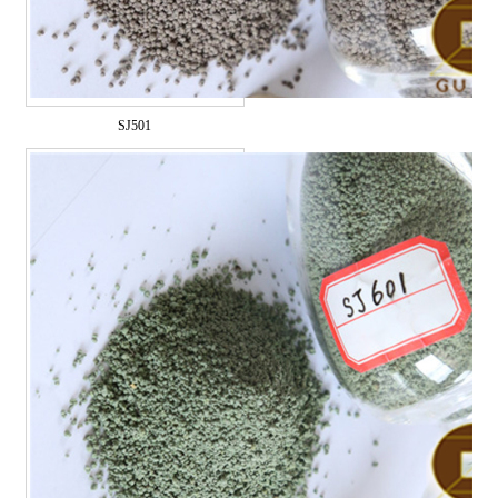
SJ501