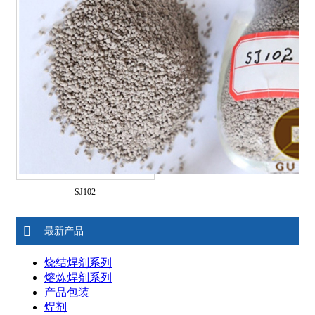
SJ102
最新产品
烧结焊剂系列
熔炼焊剂系列
产品包装
焊剂