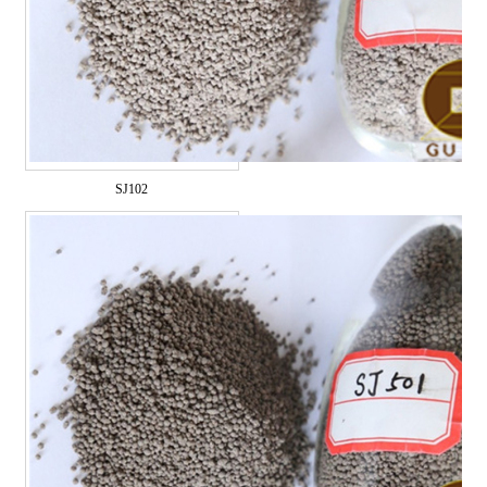
SJ102