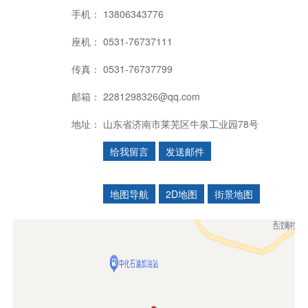
手机：
13806343776
座机：
0531-76737111
传真：
0531-76737799
邮箱：
2281298326@qq.com
地址：
山东省济南市莱芜区牛泉工业园78号
给我留言
发送邮件
地图导航
2D地图
街景地图