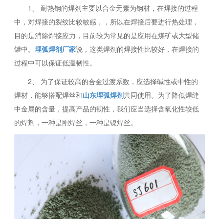
1、 耐热钢的焊剂主要以合金元素为钢材，在焊接的过程
中，对焊接的裂纹比较敏感，，所以在焊接后要进行热处理，
目的是消除焊接应力，目前较为常见的是应用在煤矿或大型储
罐中。
埋弧焊剂厂家
说，这类焊剂的焊接性比较好，在焊接的
过程中可以保证低温韧性。
2、 为了保证较高的合金过渡系数，应选择碱性或中性的
焊材，能够搭配焊丝和
山东埋弧焊剂
共同使用。为了降低焊缝
中金属的含量，提高产品的韧性，我们应当选择含氧化性较低
的焊剂，一种是刚焊丝，一种是镍焊丝。