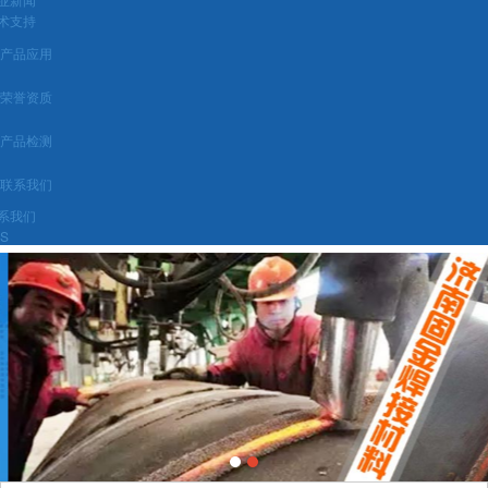
术支持
产品应用
荣誉资质
产品检测
联系我们
系我们
BS