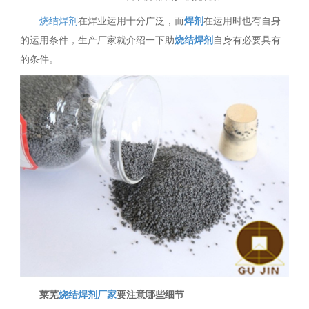
烧结焊剂
在焊业运用十分广泛，而
焊剂
在运用时也有自身
的运用条件，生产厂家就介绍一下助
烧结焊剂
自身有必要具有
的条件。
莱芜
烧结焊剂厂家
要注意哪些细节