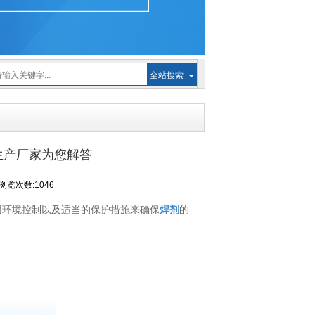
全站搜索
？生产厂家为您解答
浏览次数:1046
用环境控制以及适当的保护措施来确保
焊剂
的