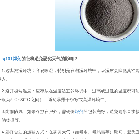
sj101焊剂
的怎样避免恶劣天气的影响？
1.远离潮湿环境：容易吸湿，特别是在潮湿环境中，吸湿后会降低其性
侵入。
2.避开极端温度：应存放在温度适宜的环境中，过高或过低的温度都可
一般为5℃~30℃之间），避免暴露于极寒或高温环境中。
3.防雨防风：如果存放在户外，需确保
焊剂
的包装完好，避免雨水直接
、储物棚等。
4.选择合适的运输方式：在恶劣天气（如暴雨、暴风雪等）期间，避免