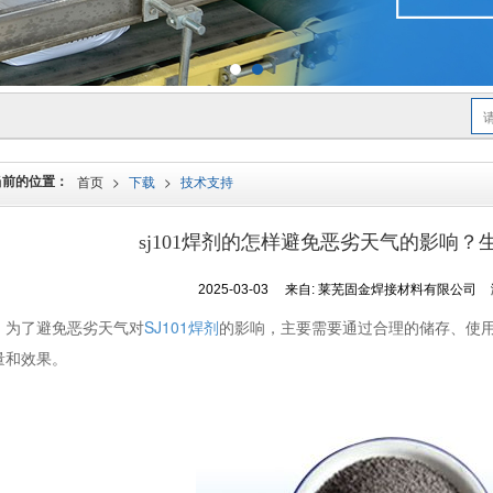
当前的位置：
首页
>
下载
>
技术支持
sj101焊剂的怎样避免恶劣天气的影响
2025-03-03
来自:
莱芜固金焊接材料有限公司
为了避免恶劣天气对
SJ101焊剂
的影响，主要需要通过合理的储存、使
量和效果。