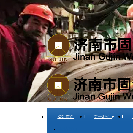
很遗憾，因您的浏览器版本过低导致无法获得最佳浏览体验，
埋弧焊剂
烧结焊剂
熔炼焊剂
莱芜固金焊接材料有限公司
网站首页
关于我们
网站首页