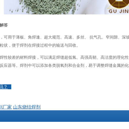
解答
，可用于薄板、角焊逢、超大规范、高速、多丝、 抗气孔、窄间隙、深
粒状，便于焊剂在焊接过程中的输送与回收。
焊性较差的材料焊接，可以满足焊缝超低氢、高强高韧、高洁度的理化性
反应器等。焊剂中可以添加各类脱氧剂和合金剂，易于调整焊缝金属的化
吗？
剂厂家
山东烧结焊剂