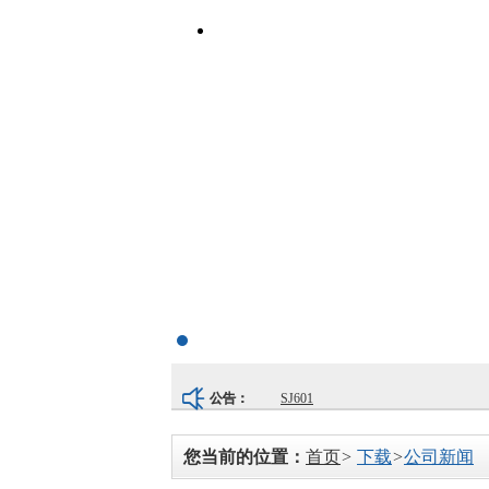
SJ601
公告：
SJ501
您当前的位置：
首页
>
下载
>
公司新闻
SJ102