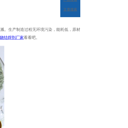
文章搜索
无飞溅。生产制造过程无环境污染，能耗低，原材
烧结焊剂厂家
看看吧。