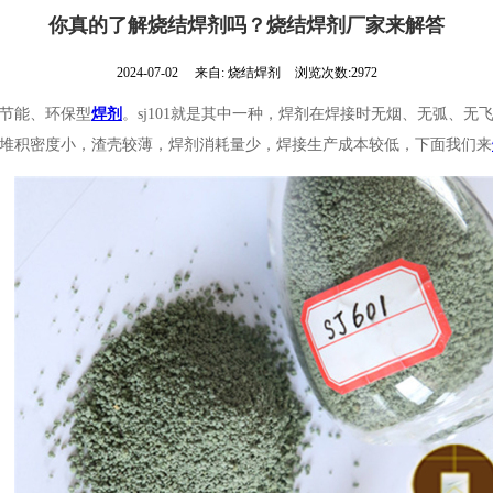
你真的了解烧结焊剂吗？烧结焊剂厂家来解答
2024-07-02
来自:
烧结焊剂
浏览次数:2972
节能、环保型
焊剂
。sj101就是其中一种，焊剂在焊接时无烟、无弧、
堆积密度小，渣壳较薄，焊剂消耗量少，焊接生产成本较低，下面我们来