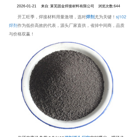
2026-01-21
来自:
莱芜固金焊接材料有限公司
浏览次数:644
开工旺季，焊接材料用量激增，选对
焊剂
尤为关键！
sj102
焊剂
作为低价高效的代表，源头厂家直供，省掉中间商，品质
与价格双赢！