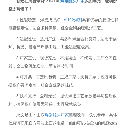
你还在高价拿货？SJ102
焊剂源头厂家
实拍曝光，现场价
格太离谱了！
1.性能稳定，焊接成型好：
sj102焊剂
具有优异的脱渣性和
电弧稳定性，适合多种碳钢、低合金钢的埋弧焊工艺。
2.适配性强，适用广泛：与多种焊丝匹配良好，适用于锅
炉、桥梁、管道等焊接工程，工业适配度极高。
3.厂家直供，现货充足：不走渠道、不绕弯，工厂仓库直
发，全国物流配送快，节省调货时间。
4.可开票，可定制包装：正规厂家，支持开票，包装可根
据客户要求定制，贴合企业采购规范。
5.技术支持，全程无忧：提供焊接工艺参数指导与售后跟
踪，确保客户使用无障碍，出焊缝就放心！
此文是由：山东
焊剂源头厂家
整理发布，仅供参考，具体
信息请联系官方网站上面的电话，他们可以根据您的问题做出