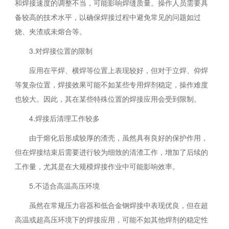
和焊接速度的调整不当，可能影响焊缝质量。操作人员需要具
备较高的技术水平，以确保焊接过程中避免常见的问题如过
烧、夹渣或未熔合等。
3.对焊接位置的限制
应用在平焊、横焊等位置上表现较好，但对于立焊、仰焊
等复杂位置，焊接效果可能不如某些专用焊剂稳定，操作难度
也较大。因此，其在某些特殊位置的焊接应用会受到限制。
4.焊接后清理工作较多
由于熔化后形成较厚的渣壳，虽然具有良好的保护作用，
但在焊接结束后需要进行较为细致的清渣工作，增加了后续的
工作量，尤其是在大规模焊接作业中可能影响效率。
5.不适合高温高压环境
虽然在常规压力容器和低合金钢焊接中表现优良，但在超
高温或超高压环境下的焊接应用，可能不如其他焊剂的稳定性