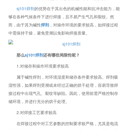
sj101焊剂
的优势在于其出色的机械性能和抗冲击能力，能
够在各种气候条件下进行焊接，且不易产生气孔和裂纹。然
而，由于其为碱性
焊剂
，对操作环境的要求较高，如焊接过程
中需保持干燥，避免受潮以免影响焊接质量。
那么
sj101焊剂
还有哪些局限性呢？
1.对储存和操作环境要求较高
属于碱性焊剂，对环境湿度和储存条件要求较高。焊剂吸
湿性强，如果焊剂受潮或未经过正确的烘干处理，容易导致焊
接过程中出现气孔、裂纹等缺陷。因此，使用前需严格控制存
储环境，并进行充分的烘干处理。
2.对焊接工艺要求较高
在焊接过程中对工艺参数的控制要求较严格，尤其是电流