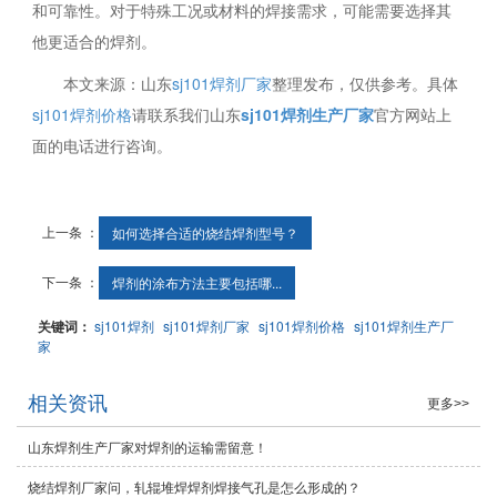
和可靠性。对于特殊工况或材料的焊接需求，可能需要选择其
他更适合的焊剂。
本文来源：山东
sj101焊剂厂家
整理发布，仅供参考。具体
sj101焊剂价格
请联系我们山东
sj101焊剂生产厂家
官方网站上
面的电话进行咨询。
上一条 ：
如何选择合适的烧结焊剂型号？
下一条 ：
焊剂的涂布方法主要包括哪...
关键词：
sj101焊剂
sj101焊剂厂家
sj101焊剂价格
sj101焊剂生产厂
家
相关资讯
更多>>
山东焊剂生产厂家对焊剂的运输需留意！
烧结焊剂厂家问，轧辊堆焊焊剂焊接气孔是怎么形成的？