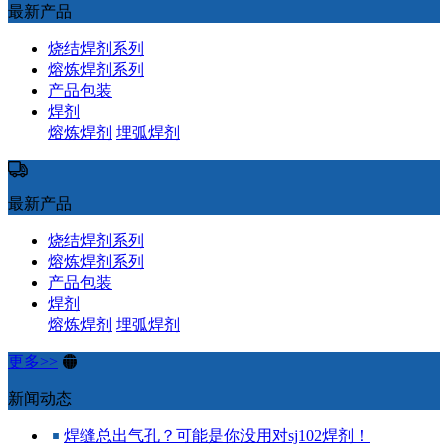
最新产品
烧结焊剂系列
熔炼焊剂系列
产品包装
焊剂
熔炼焊剂
埋弧焊剂
最新产品
烧结焊剂系列
熔炼焊剂系列
产品包装
焊剂
熔炼焊剂
埋弧焊剂
更多>>
新闻动态
焊缝总出气孔？可能是你没用对sj102焊剂！