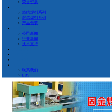
荣誉资质
产品展示
烧结焊剂系列
熔炼焊剂系列
产品包装
新闻动态
公司新闻
行业新闻
技术支持
产品应用
荣誉资质
产品检测
联系我们
联系我们
LBS