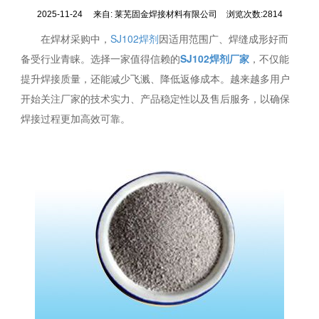
2025-11-24
来自:
莱芜固金焊接材料有限公司
浏览次数:2814
在焊材采购中，
SJ102焊剂
因适用范围广、焊缝成形好而
备受行业青睐。选择一家值得信赖的
SJ102焊剂厂家
，不仅能
提升焊接质量，还能减少飞溅、降低返修成本。越来越多用户
开始关注厂家的技术实力、产品稳定性以及售后服务，以确保
焊接过程更加高效可靠。