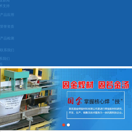
术支持
产品应用
荣誉资质
产品检测
联系我们
系我们
BS