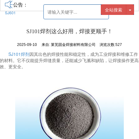
公告：
全站搜索
SJ601
SJ101焊剂这么好用，焊接更顺手！
2025-09-10
来自:
莱芜固金焊接材料有限公司
浏览次数:527
SJ101焊剂
因其出色的焊接性能和稳定性，成为工业焊接和维修工作
的材料。它不仅能提升焊缝质量，还能减少飞溅和缺陷，让焊接操作更高
效、更安全。