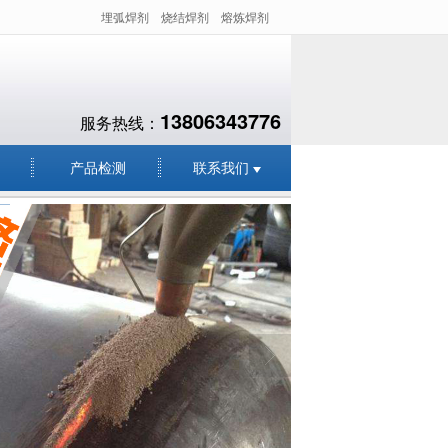
埋弧焊剂
烧结焊剂
熔炼焊剂
13806343776
服务热线：
产品检测
联系我们