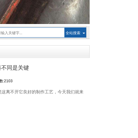
全站搜索
料不同是关键
:2103
然这离不开它良好的制作工艺，今天我们就来