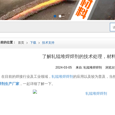
当前的位置：
首页
>
下载
>
技术支持
了解轧辊堆焊焊剂的技术处理，材
2024-03-05
来自:
轧辊堆焊焊剂
浏览次数
在目前的焊接行业及工业领域，
轧辊堆焊焊剂
的应用以及较为普及，当
焊剂生产厂家
，一起详细了解一下。