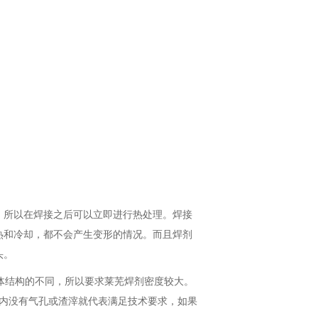
，所以在焊接之后可以立即进行热处理。焊接
热和冷却，都不会产生变形的情况。而且焊剂
头。
阀体结构的不同，所以要求莱芜焊剂密度较大。
缝内没有气孔或渣滓就代表满足技术要求，如果