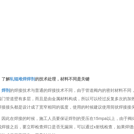
了解
轧辊堆焊焊剂
的技术处理，材料不同是关键
焊剂
的焊接技术与普通的焊接技术不同，由于管道阀内的密封材料不同
阀门管道壁有多层，而且是由金属材料构成，所以可以经过反复多次的加
焊接接头都是设计成了宽窄相同的弧度，使用的时候建议使用筒状焊接接
因此在焊接的时候，施工人员要保证焊剂的受压在15mpa以上，由于
成焊接之后，要立即检查焊口是否无漏洞，可以通过x射线检查，如果焊