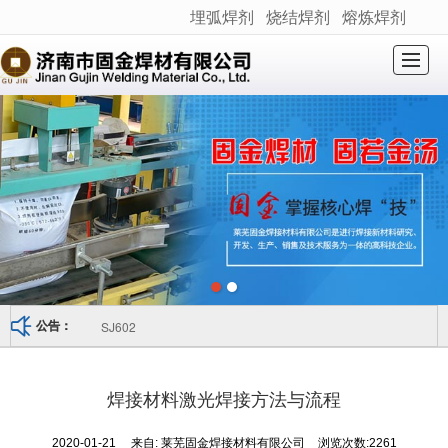
埋弧焊剂
烧结焊剂
熔炼焊剂
很遗憾，因您的浏览器版本过低导致无法获得最佳浏览体验，推荐下载安装谷歌浏览器！
网站首页
关于我们
产品展示
新闻动态
产品应用
荣誉资质
产品检测
联系我们
SJ602
公告：
焊接材料激光焊接方法与流程
2020-01-21
来自:
莱芜固金焊接材料有限公司
浏览次数:2261