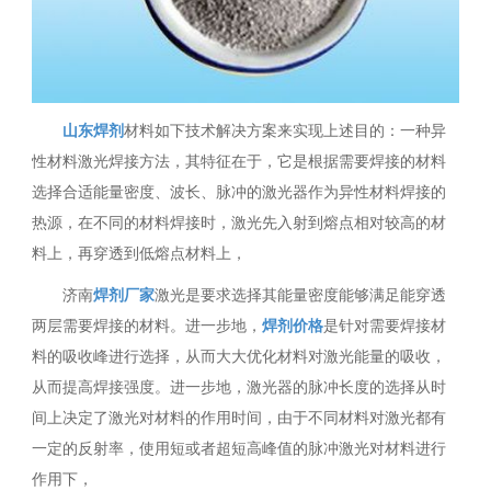
山东焊剂
材料如下技术解决方案来实现上述目的：一种异
性材料激光焊接方法，其特征在于，它是根据需要焊接的材料
选择合适能量密度、波长、脉冲的激光器作为异性材料焊接的
热源，在不同的材料焊接时，激光先入射到熔点相对较高的材
料上，再穿透到低熔点材料上，
济南
焊剂厂家
激光是要求选择其能量密度能够满足能穿透
两层需要焊接的材料。进一步地，
焊剂价格
是针对需要焊接材
料的吸收峰进行选择，从而大大优化材料对激光能量的吸收，
从而提高焊接强度。进一步地，激光器的脉冲长度的选择从时
间上决定了激光对材料的作用时间，由于不同材料对激光都有
一定的反射率，使用短或者超短高峰值的脉冲激光对材料进行
作用下，